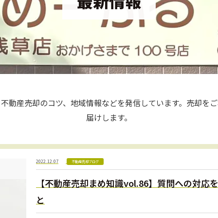
最新情報
、不動産売却のコツ、地域情報などを発信しています。売却をご
届けします。
2022.12.07
不動産売却ブログ
【不動産売却まめ知識vol.86】質問への対
と