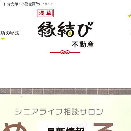
」｜仲介売却・不動産買取について
成功の秘訣