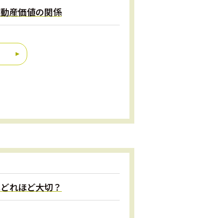
不動産価値の関係
はどれほど大切？