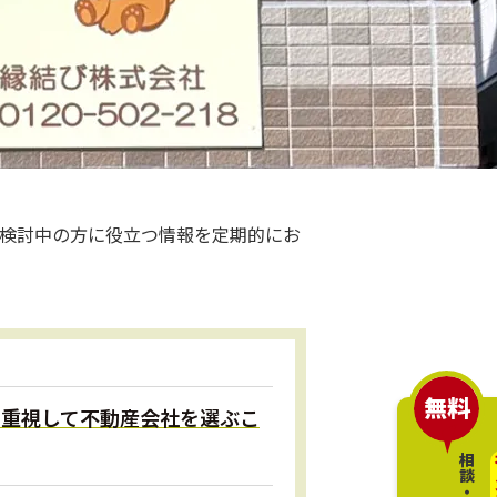
検討中の方に役立つ情報を定期的にお
無料
応を重視して不動産会社を選ぶこ