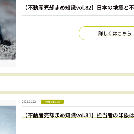
【不動産売却まめ知識vol.82】日本の地震と
詳しくはこちら
2022.11.22
不動産売却ブログ
【不動産売却まめ知識vol.81】担当者の印象