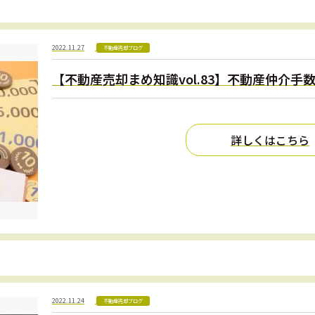
2022.11.27
不動産売却ブログ
【不動産売却まめ知識vol.83】不動産仲介手
詳しくはこちら
2022.11.24
不動産売却ブログ