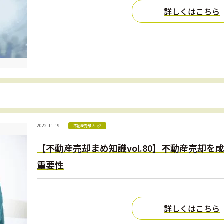
詳しくはこちら
2022.11.19
不動産売却ブログ
【不動産売却まめ知識vol.80】不動産売却
重要性
詳しくはこちら