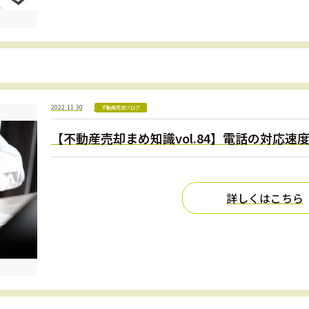
2022.11.30
不動産売却ブログ
【不動産売却まめ知識vol.84】電話の対応速
詳しくはこちら