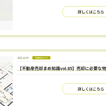
詳しくはこちら
2022.12.04
不動産売却ブログ
【不動産売却まめ知識vol.85】売却に必要
詳しくはこちら