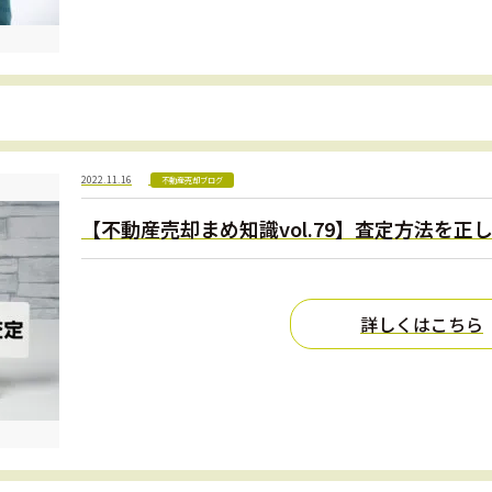
2022.11.16
不動産売却ブログ
【不動産売却まめ知識vol.79】査定方法を正
詳しくはこちら