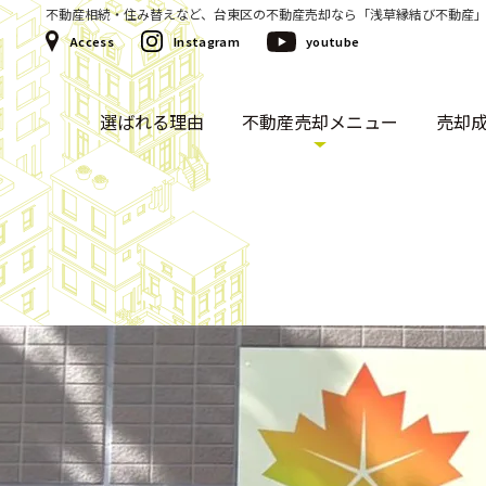
不動産相続・住み替えなど、台東区の不動産売却なら「浅草縁結び不動産
Access
Instagram
youtube
選ばれる理由
不動産売却メニュー
売却