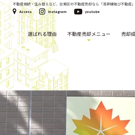
不動産相続・住み替えなど、台東区の不動産売却なら「浅草縁結び不動産
Access
Instagram
youtube
選ばれる理由
不動産売却メニュー
売却