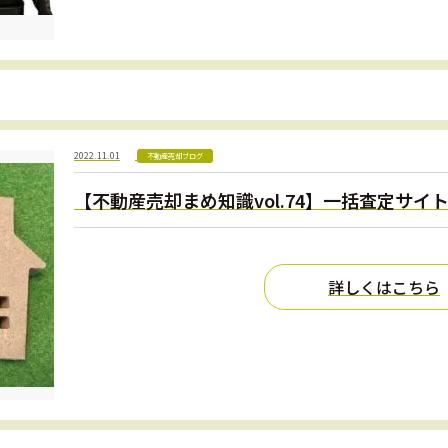
2022.11.01
不動産売却ブログ
【不動産売却まめ知識vol.74】一括査定サイ
詳しくはこちら