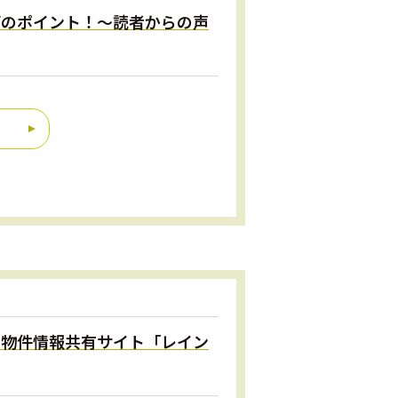
選びのポイント！～読者からの声
間の物件情報共有サイト「レイン