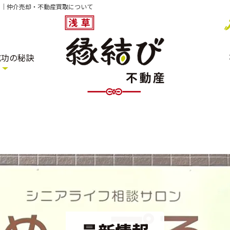
」｜仲介売却・不動産買取について
成功の秘訣