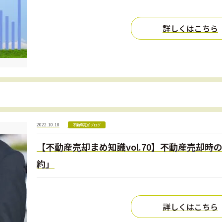
詳しくはこちら
2022.10.18
不動産売却ブログ
【不動産売却まめ知識vol.70】不動産売却
約」
詳しくはこちら