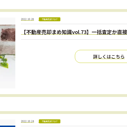
2022.10.28
不動産売却ブログ
【不動産売却まめ知識vol.73】一括査定か
詳しくはこちら
2022.10.24
不動産売却ブログ