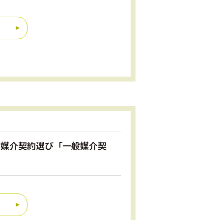
時の媒介契約選び「一般媒介契