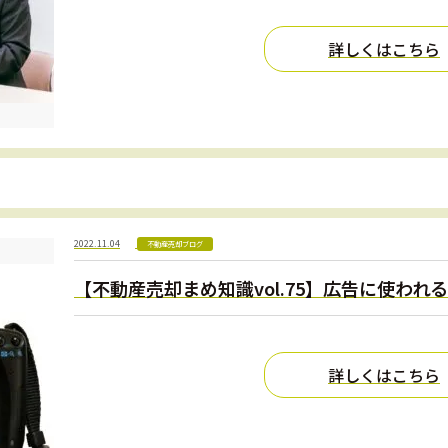
詳しくはこちら
2022.11.04
不動産売却ブログ
【不動産売却まめ知識vol.75】広告に使わ
詳しくはこちら