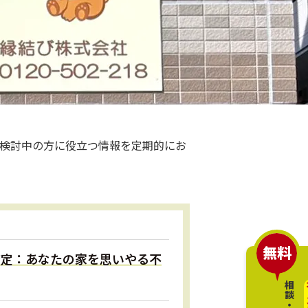
検討中の方に役立つ情報を定期的にお
無料
の査定：あなたの家を思いやる不