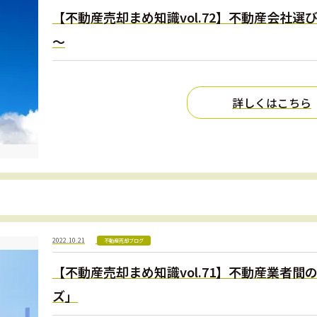
【不動産売却まめ知識vol.72】不動産会社
～
詳しくはこちら
2022.10.21
不動産売却ブログ
【不動産売却まめ知識vol.71】不動産業者
ズ」