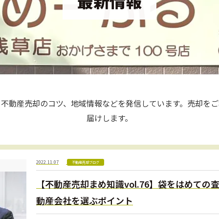
最新情報
、不動産売却のコツ、地域情報などを発信しています。売却をご
届けします。
2022.11.07
不動産売却ブログ
【不動産売却まめ知識vol.76】袋をはめて
動産会社を選ぶポイント