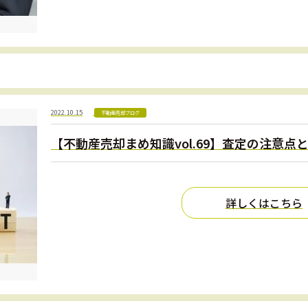
2022.10.15
不動産売却ブログ
【不動産売却まめ知識vol.69】査定の注意
詳しくはこちら