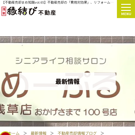
【不動産売却まめ知識vol.65】不動産売却の「費用対効果」、リフォームするべきか？
MENU
最新情報
ホーム
＞
最新情報
＞
不動産売却情報ブログ
＞