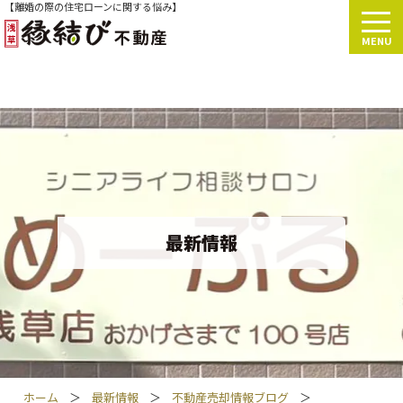
【離婚の際の住宅ローンに関する悩み】
MENU
最新情報
ホーム
＞
最新情報
＞
不動産売却情報ブログ
＞