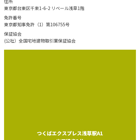
住所
東京都台東区千束1-6-2 リベール浅草1階
免許番号
東京都知事免許（1）第106755号
保証協会
(公社）全国宅地建物取引業保証協会
つくばエクスプレス浅草駅A1