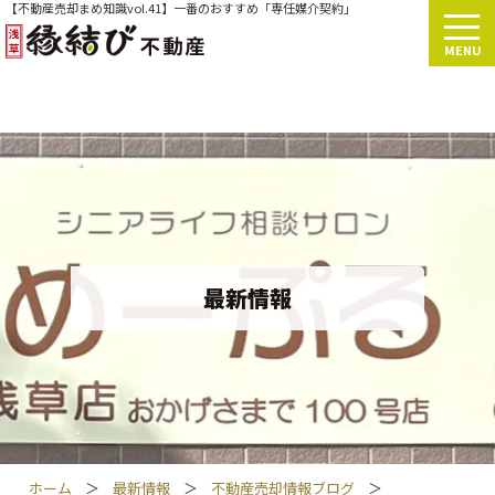
【不動産売却まめ知識vol.41】一番のおすすめ「専任媒介契約」
MENU
最新情報
ホーム
＞
最新情報
＞
不動産売却情報ブログ
＞