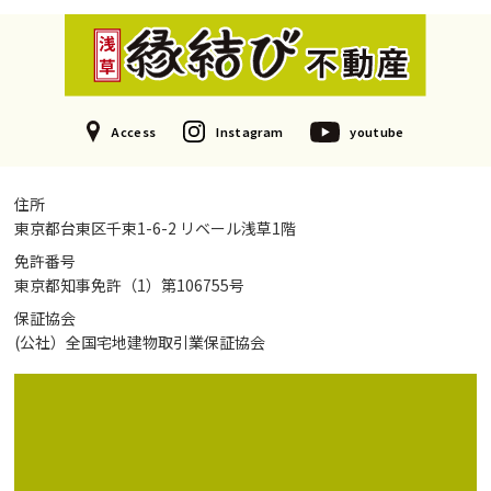
Access
Instagram
youtube
住所
東京都台東区千束1-6-2 リベール浅草1階
免許番号
東京都知事免許（1）第106755号
保証協会
(公社）全国宅地建物取引業保証協会