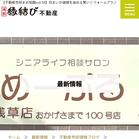
【不動産売却まめ知識vol.59】住まいの価値を高める賢いリフォームプラン
MENU
最新情報
ホーム
＞
最新情報
＞
不動産売却情報ブログ
＞