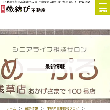
【不動産売却まめ知識vol.70】不動産売却時の媒介契約選び「一般媒介契約」
MENU
最新情報
ホーム
＞
最新情報
＞
不動産売却情報ブログ
＞