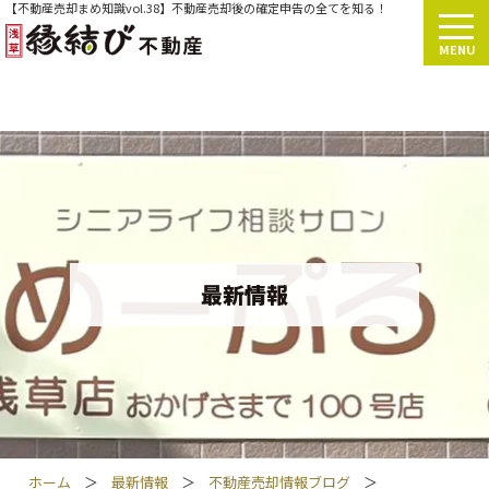
【不動産売却まめ知識vol.38】不動産売却後の確定申告の全てを知る！
MENU
最新情報
ホーム
＞
最新情報
＞
不動産売却情報ブログ
＞