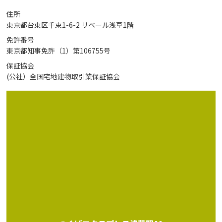
住所
東京都台東区千束1-6-2 リベール浅草1階
免許番号
東京都知事免許（1）第106755号
保証協会
(公社）全国宅地建物取引業保証協会