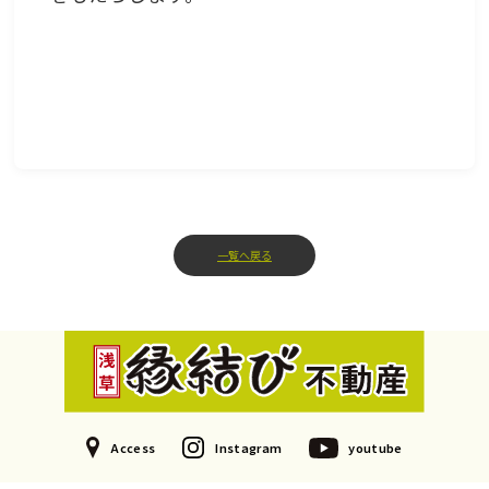
一覧へ戻る
Access
Instagram
youtube