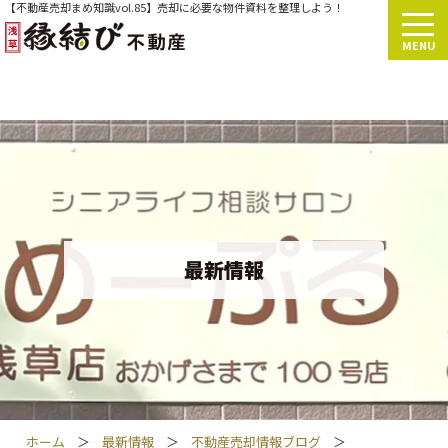
【不動産売却まめ知識vol.85】売却に必要な物件資料を整理しよう！
MENU
最新情報
ホーム
＞
最新情報
＞
不動産売却情報ブログ
＞