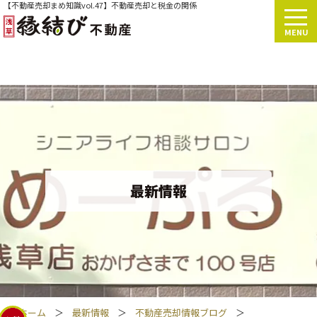
【不動産売却まめ知識vol.47】不動産売却と税金の関係
MENU
最新情報
ホーム
＞
最新情報
＞
不動産売却情報ブログ
＞