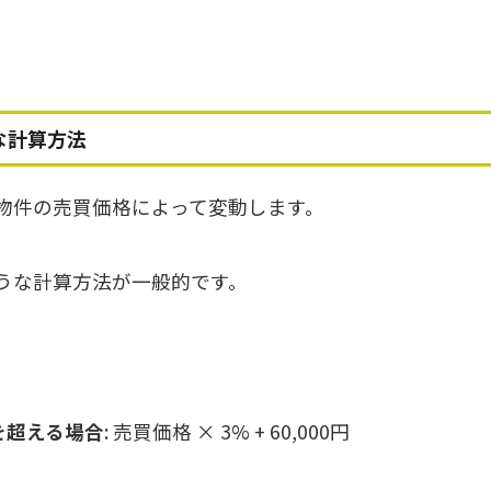
な計算方法
物件の売買価格によって変動します。
うな計算方法が一般的です。
円を超える場合
: 売買価格 × 3% + 60,000円