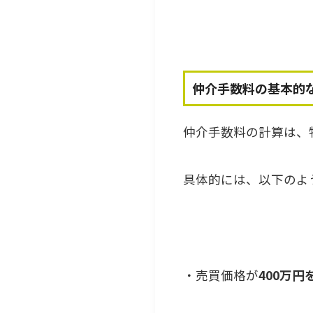
仲介手数料の基本的
仲介手数料の計算は、
具体的には、以下のよ
・売買価格が
400万