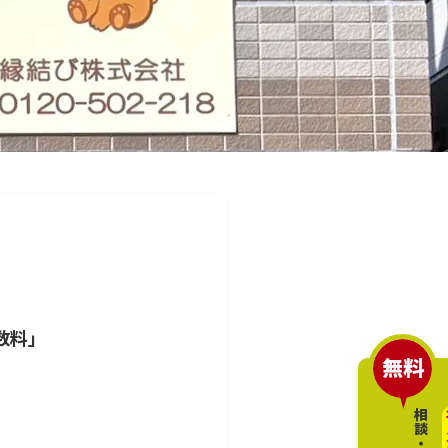
数料」
無料