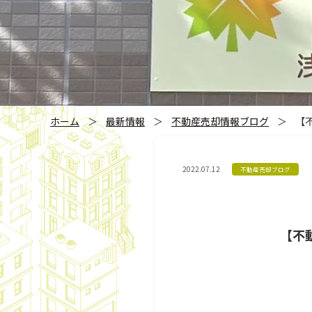
ホーム
＞
最新情報
＞
不動産売却情報ブログ
＞
【
2022.07.12
不動産売却ブログ
【不