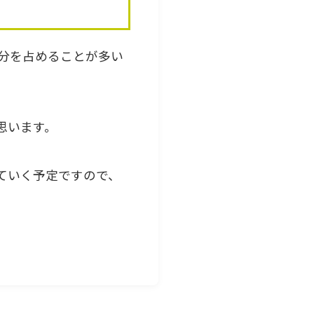
分を占めることが多い
思います。
ていく予定ですので、