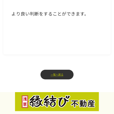
より良い判断をすることができます。
一覧へ戻る