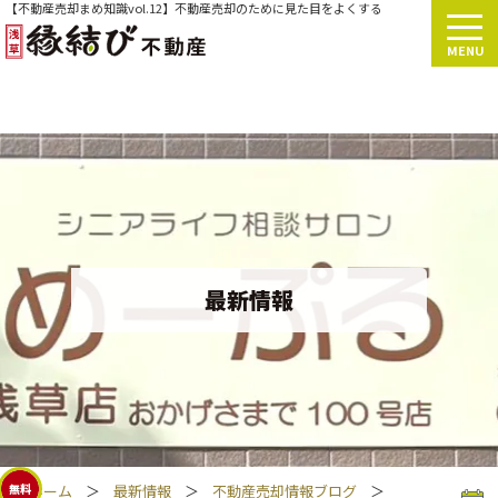
【不動産売却まめ知識vol.12】不動産売却のために見た目をよくする
MENU
最新情報
ホーム
＞
最新情報
＞
不動産売却情報ブログ
＞
無料