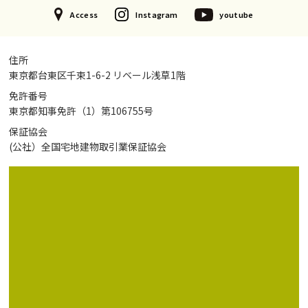
Access
Instagram
youtube
住所
東京都台東区千束1-6-2 リベール浅草1階
免許番号
東京都知事免許（1）第106755号
保証協会
(公社）全国宅地建物取引業保証協会